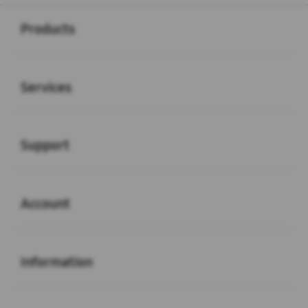
Buka
Footer Navigation
Products
Buka
Services
Buka
Support
Buka
Account
Buka
Information
Buka